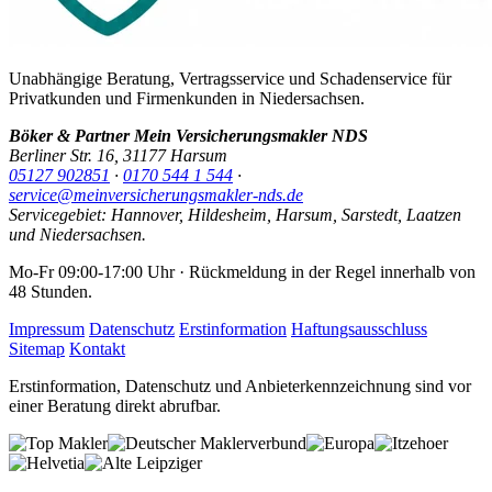
Unabhängige Beratung, Vertragsservice und Schadenservice für
Privatkunden und Firmenkunden in Niedersachsen.
Böker & Partner Mein Versicherungsmakler NDS
Berliner Str. 16, 31177 Harsum
05127 902851
·
0170 544 1 544
·
service@meinversicherungsmakler-nds.de
Servicegebiet: Hannover, Hildesheim, Harsum, Sarstedt, Laatzen
und Niedersachsen.
Mo-Fr 09:00-17:00 Uhr · Rückmeldung in der Regel innerhalb von
48 Stunden.
Impressum
Datenschutz
Erstinformation
Haftungsausschluss
Sitemap
Kontakt
Erstinformation, Datenschutz und Anbieterkennzeichnung sind vor
einer Beratung direkt abrufbar.