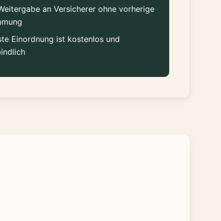
Weitergabe an Versicherer ohne vorherige
mmung
ste Einordnung ist kostenlos und
indlich