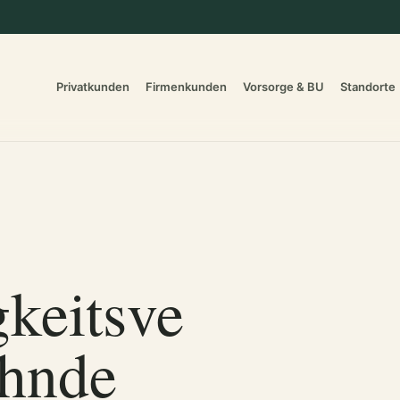
Privatkunden
Firmenkunden
Vorsorge & BU
Standorte
keitsve
ehnde