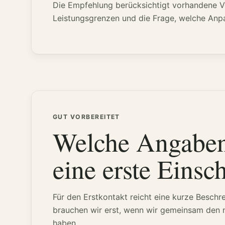
Die Empfehlung berücksichtigt vorhandene Ver
Leistungsgrenzen und die Frage, welche Anpas
GUT VORBEREITET
Welche Angaben 
eine erste Einsc
Für den Erstkontakt reicht eine kurze Beschr
brauchen wir erst, wenn wir gemeinsam den nä
haben.