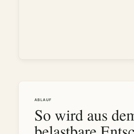
ABLAUF
So wird aus de
belastbare Ents