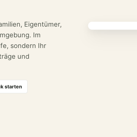
amilien, Eigentümer,
Umgebung. Im
fe, sondern Ihr
träge und
k starten