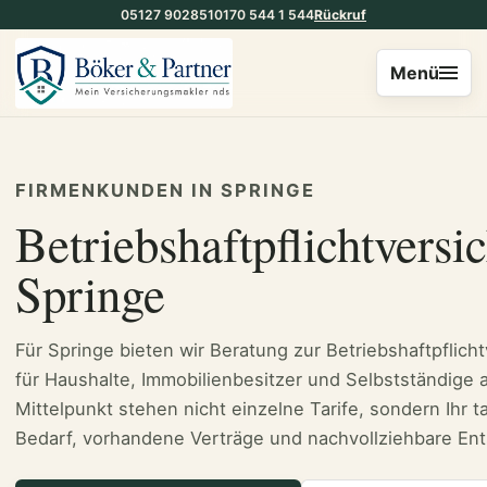
05127 902851
0170 544 1 544
Rückruf
Menü
FIRMENKUNDEN IN SPRINGE
Betriebshaftpflichtversi
Springe
Für Springe bieten wir Beratung zur Betriebshaftpflich
für Haushalte, Immobilienbesitzer und Selbstständige 
Mittelpunkt stehen nicht einzelne Tarife, sondern Ihr t
Bedarf, vorhandene Verträge und nachvollziehbare En