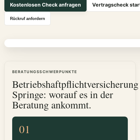
Kostenlosen Check anfragen
Vertragscheck star
Rückruf anfordern
BERATUNGSSCHWERPUNKTE
Betriebshaftpflichtversicherung
Springe: worauf es in der
Beratung ankommt.
01