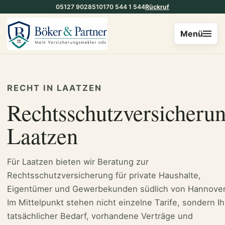
05127 902851
0170 544 1 544
Rückruf
Menü
RECHT IN LAATZEN
Rechtsschutzversicheru
Laatzen
Für Laatzen bieten wir Beratung zur
Rechtsschutzversicherung für private Haushalte,
Eigentümer und Gewerbekunden südlich von Hannover
Im Mittelpunkt stehen nicht einzelne Tarife, sondern Ih
tatsächlicher Bedarf, vorhandene Verträge und