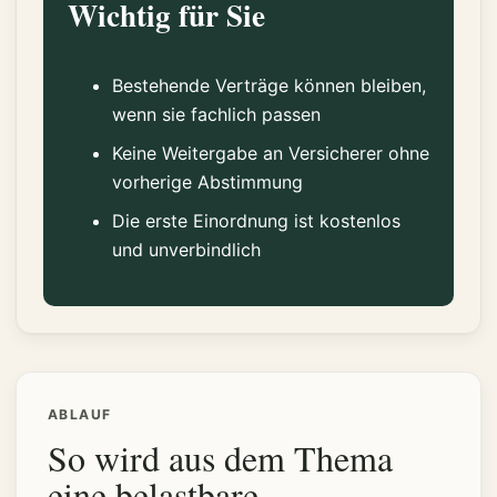
Wichtig für Sie
Bestehende Verträge können bleiben,
wenn sie fachlich passen
Keine Weitergabe an Versicherer ohne
vorherige Abstimmung
Die erste Einordnung ist kostenlos
und unverbindlich
ABLAUF
So wird aus dem Thema
eine belastbare