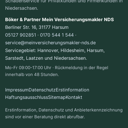
Schadenservice für Privatkunden und Firmenkunden in
Niedersachsen.
Böker & Partner Mein Versicherungsmakler NDS
Berliner Str. 16, 31177 Harsum
05127 902851
·
0170 544 1 544
·
service@meinversicherungsmakler-nds.de
Servicegebiet: Hannover, Hildesheim, Harsum,
Sarstedt, Laatzen und Niedersachsen.
Mo-Fr 09:00-17:00 Uhr · Rückmeldung in der Regel
innerhalb von 48 Stunden.
Impressum
Datenschutz
Erstinformation
Haftungsausschluss
Sitemap
Kontakt
Erstinformation, Datenschutz und Anbieterkennzeichnung
sind vor einer Beratung direkt abrufbar.