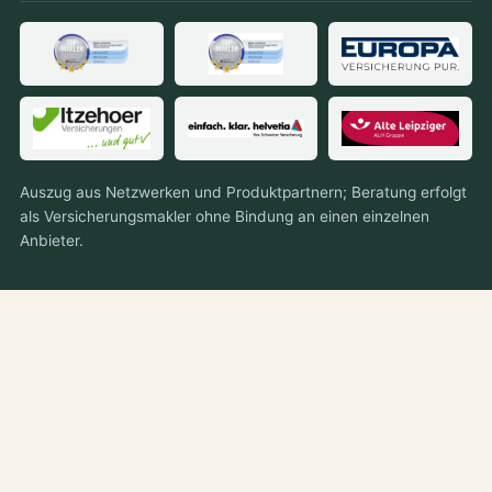
Auszug aus Netzwerken und Produktpartnern; Beratung erfolgt
als Versicherungsmakler ohne Bindung an einen einzelnen
Anbieter.