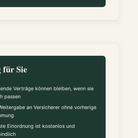
 für Sie
ende Verträge können bleiben, wenn sie
ch passen
Weitergabe an Versicherer ohne vorherige
mmung
ste Einordnung ist kostenlos und
indlich