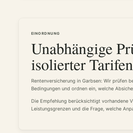
EINORDNUNG
Unabhängige Prü
isolierter Tarife
Rentenversicherung in Garbsen: Wir prüfen b
Bedingungen und ordnen ein, welche Absicheru
Die Empfehlung berücksichtigt vorhandene Ver
Leistungsgrenzen und die Frage, welche Anpas