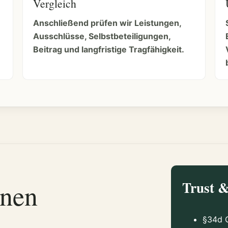
Vergleich
Anschließend prüfen wir Leistungen,
Ausschlüsse, Selbstbeteiligungen,
Beitrag und langfristige Tragfähigkeit.
inen
Trust 
§34d G