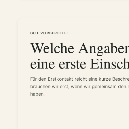
GUT VORBEREITET
Welche Angaben 
eine erste Einsc
Für den Erstkontakt reicht eine kurze Beschr
brauchen wir erst, wenn wir gemeinsam den nä
haben.