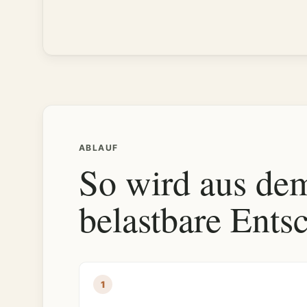
ABLAUF
So wird aus de
belastbare Ents