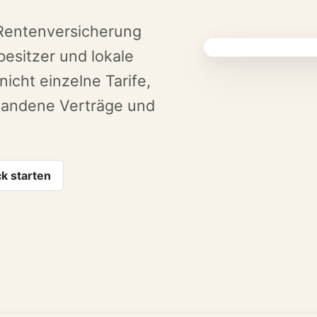
 Rentenversicherung
besitzer und lokale
icht einzelne Tarife,
rhandene Verträge und
k starten