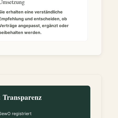
Umsetzung
Sie erhalten eine verständliche
Empfehlung und entscheiden, ob
Verträge angepasst, ergänzt oder
beibehalten werden.
& Transparenz
ewO registriert