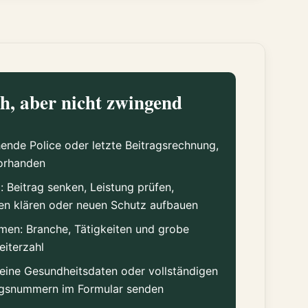
ch, aber nicht zwingend
ende Police oder letzte Beitragsrechnung,
vorhanden
el: Beitrag senken, Leistung prüfen,
n klären oder neuen Schutz aufbauen
rmen: Branche, Tätigkeiten und grobe
eiterzahl
keine Gesundheitsdaten oder vollständigen
agsnummern im Formular senden