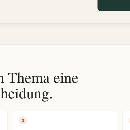
m Thema eine
cheidung.