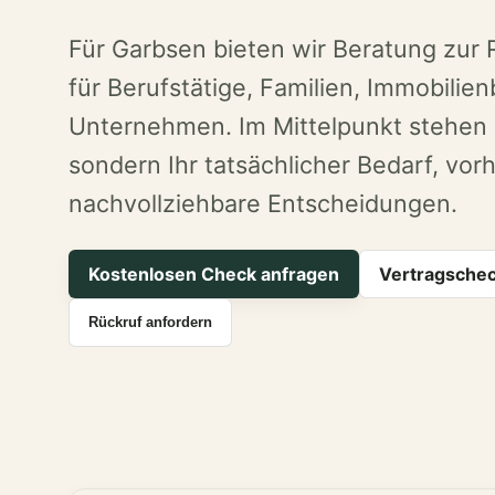
Für Garbsen bieten wir Beratung zur
für Berufstätige, Familien, Immobilien
Unternehmen. Im Mittelpunkt stehen n
sondern Ihr tatsächlicher Bedarf, vo
nachvollziehbare Entscheidungen.
Kostenlosen Check anfragen
Vertragschec
Rückruf anfordern