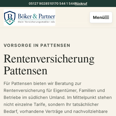
05127 902851
0170 544 1 544
Rückruf
Menü
VORSORGE IN PATTENSEN
Rentenversicherung
Pattensen
Für Pattensen bieten wir Beratung zur
Rentenversicherung für Eigentümer, Familien und
Betriebe im südlichen Umland. Im Mittelpunkt stehen
nicht einzelne Tarife, sondern Ihr tatsächlicher
Bedarf, vorhandene Verträge und nachvollziehbare